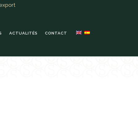
export
S
ACTUALITÉS
CONTACT