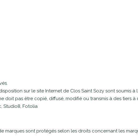
vés.
isposition sur le site Internet de Clos Saint Sozy sont soumis à l
e doit pas être copié, diffusé, modifié ou transmis à des tiers à
, Studio8, Fotolia
 de marques sont protégés selon les droits concernant les marq