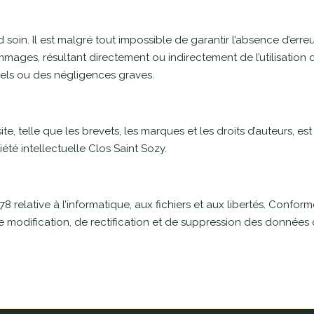
 soin. Il est malgré tout impossible de garantir l’absence d’erre
ages, résultant directement ou indirectement de l’utilisation d
nels ou des négligences graves.
te, telle que les brevets, les marques et les droits d’auteurs, es
riété intellectuelle Clos Saint Sozy.
78 relative à l’informatique, aux fichiers et aux libertés. Conform
de modification, de rectification et de suppression des données