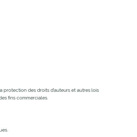
a protection des droits d’auteurs et autres lois
 des fins commerciales.
ues.