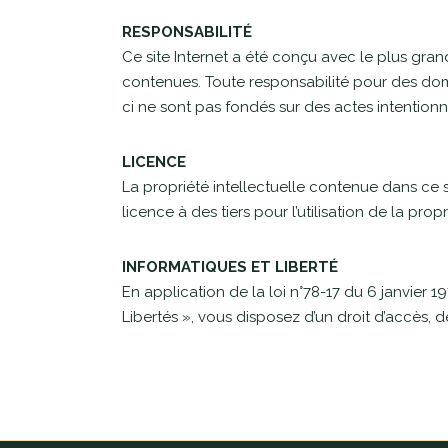
RESPONSABILITÉ
Ce site Internet a été conçu avec le plus grand
contenues. Toute responsabilité pour des domm
ci ne sont pas fondés sur des actes intention
LICENCE
La propriété intellectuelle contenue dans ce si
licence à des tiers pour l’utilisation de la prop
INFORMATIQUES ET LIBERTÉ
En application de la loi n°78-17 du 6 janvier 19
Libertés », vous disposez d’un droit d’accès, 