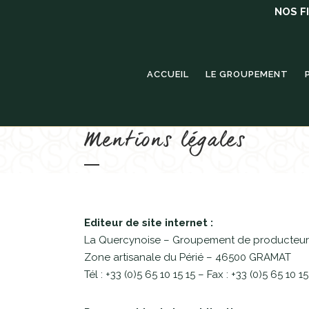
NOS F
ACCUEIL
LE GROUPEMENT
Mentions légales
Editeur de site internet :
La Quercynoise – Groupement de producteur
Zone artisanale du Périé – 46500 GRAMAT
Tél : +33 (0)5 65 10 15 15 – Fax : +33 (0)5 65 10 1