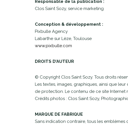
Responsable de la publication :
Clos Saint Sozy, service marketing
Conception & développement :
Pixbulle Agency
Labarthe sur Lèze, Toulouse
www.pixbulle.com
DROITS D’AUTEUR
© Copyright Clos Saint Sozy. Tous droits réser
Les textes, images, graphiques, ainsi que leur d
de protection. Le contenu de ce site Internet n
Crédits photos : Clos Saint Sozy, Photographic
MARQUE DE FABRIQUE
Sans indication contraire, tous les emblèmes