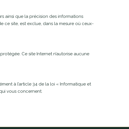
urs ainsi que la précision des informations
e ce site, est exclue, dans la mesure où ceux-
t protégée. Ce site Internet n’autorise aucune
ément à l’article 34 de la loi « Informatique et
 qui vous concernent.