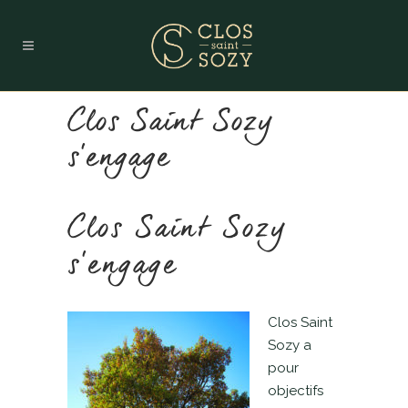
Clos Saint Sozy
s’engage
Clos Saint Sozy
s’engage
Clos Saint
Sozy a
pour
objectifs