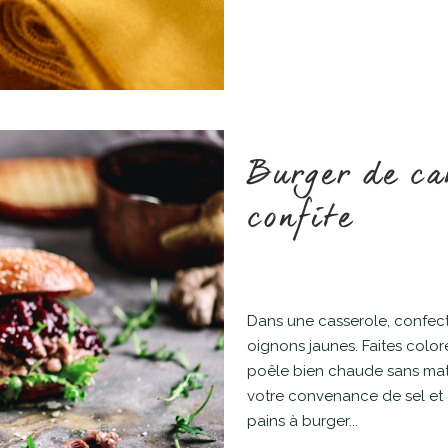
Burger de ca
confite
Dans une casserole, confect
oignons jaunes. Faites colo
poêle bien chaude sans mati
votre convenance de sel et d
pains à burger...