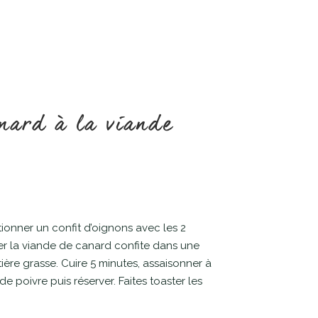
nard à la viande
ionner un confit d’oignons avec les 2
rer la viande de canard confite dans une
ère grasse. Cuire 5 minutes, assaisonner à
e poivre puis réserver. Faites toaster les