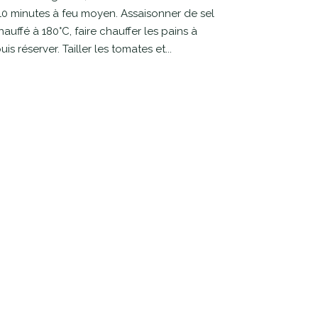
0 minutes à feu moyen. Assaisonner de sel
auffé à 180°C, faire chauffer les pains à
 réserver. Tailler les tomates et...