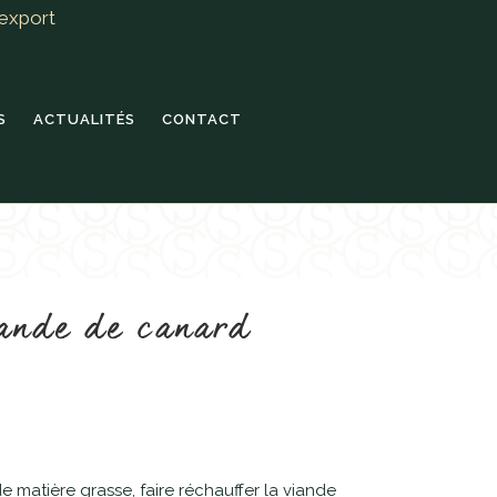
export
S
ACTUALITÉS
CONTACT
iande de canard
 matière grasse, faire réchauffer la viande