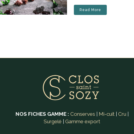
Read More
NOS FICHES GAMME :
Conserves
|
Mi-cuit
|
Cru
|
Surgelé
|
Gamme export