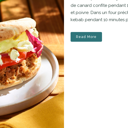
de canard confite pendant 1
et poivre. Dans un four préch
kebab pendant 10 minutes puis
Read More