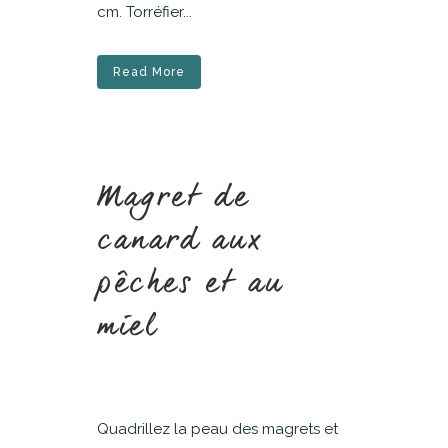
cm. Torréfier...
Read More
Magret de
canard aux
pêches et au
miel
Quadrillez la peau des magrets et