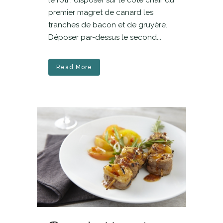
le rôti : disposer sur le côté chair du
premier magret de canard les
tranches de bacon et de gruyère.
Déposer par-dessus le second...
Read More