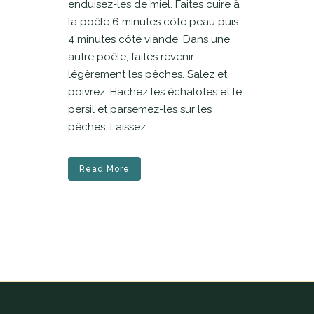
enduisez-les de miel. Faites cuire à
la poêle 6 minutes côté peau puis
4 minutes côté viande. Dans une
autre poêle, faites revenir
légèrement les pêches. Salez et
poivrez. Hachez les échalotes et le
persil et parsemez-les sur les
pêches. Laissez...
Read More