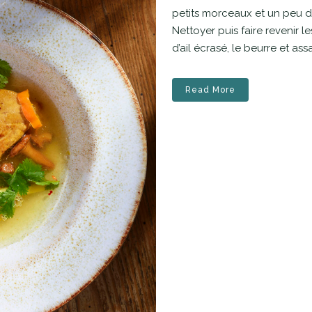
petits morceaux et un peu de 
Nettoyer puis faire revenir l
d’ail écrasé, le beurre et ass
Read More