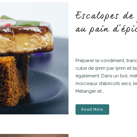
Escalopes de 
au pain d’épi
Préparer le condiment, tranc
cube de 5mm par 5mm et tail
également. Dans un bol, mél
morceaux d’abricots secs, le
Mélanger et...
Read More