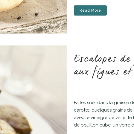
Read More
Escalopes de 
aux figues e
Faites suer dans la graisse 
carotte, quelques grains de
avec le vinaigre de vin et le
de bouillon cube, un verre d’e