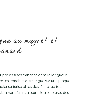
gue au magret et
canard
uper en fines tranches dans la longueur,
r les tranches de mangue sur une plaque
ier sulfurisé et les dessécher au four
tournant à mi-cuisson. Retirer le gras des...