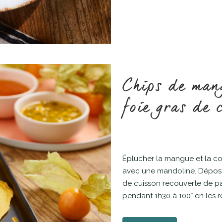
Chips de man
foie gras de 
Éplucher la mangue et la co
avec une mandoline. Dépose
de cuisson recouverte de pap
pendant 1h30 à 100° en les re