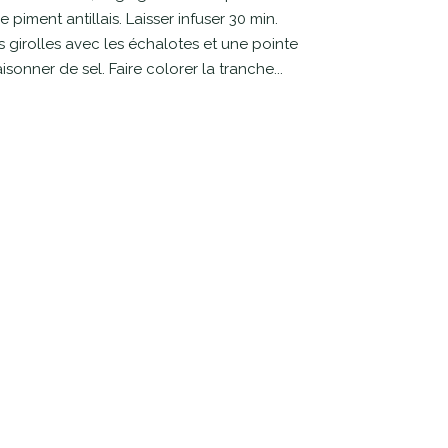
piment antillais. Laisser infuser 30 min.
es girolles avec les échalotes et une pointe
aisonner de sel. Faire colorer la tranche...