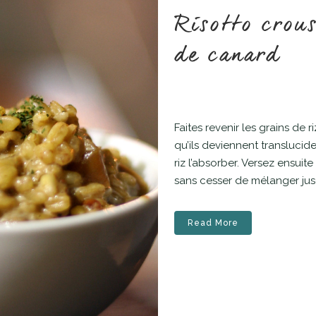
Risotto crous
de canard
Faites revenir les grains de r
qu’ils deviennent translucide
riz l’absorber. Versez ensuit
sans cesser de mélanger jusqu
Read More