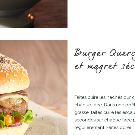
Burger Querc
et magret sé
Faites cuire les hachés pur 
chaque face. Dans une poêl
grasse, faites cuire les esc
secondes sur chaque face pu
régulièrement. Faites dorer...