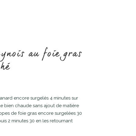
ynois au foie gras
ché
canard encore surgelés 4 minutes sur
e bien chaude sans ajout de matière
alopes de foie gras encore surgelées 30
is 2 minutes 30 en les retournant