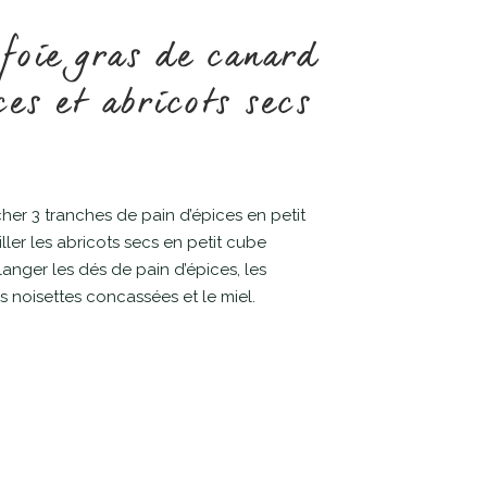
foie gras de canard
ces et abricots secs
her 3 tranches de pain d’épices en petit
ler les abricots secs en petit cube
anger les dés de pain d’épices, les
s noisettes concassées et le miel.