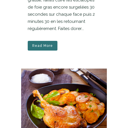
grasse, faites cuire les escalopes
de foie gras encore surgelées 30
secondes sur chaque face puis 2
minutes 30 en les retournant
régulièrement. Faites dorer...
Read More