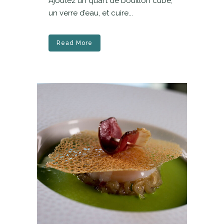
Ajoutez un quart de bouillon cube,
un verre d’eau, et cuire...
Read More