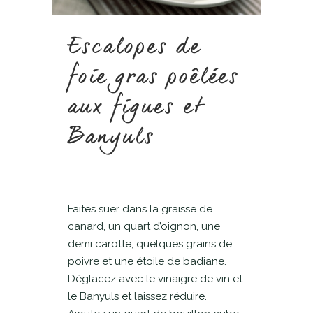
Escalopes de
foie gras poêlées
aux figues et
Banyuls
Faites suer dans la graisse de
canard, un quart d’oignon, une
demi carotte, quelques grains de
poivre et une étoile de badiane.
Déglacez avec le vinaigre de vin et
le Banyuls et laissez réduire.