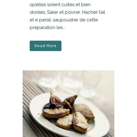
qu’elles soient cuites et bien
dorées. Saler et poivrer. Hacher l’ail
et e persil, saupoudrer de cette
préparation les...
Read More