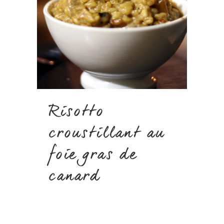
Risotto
croustillant au
foie gras de
canard