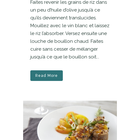
Faites revenir les grains de riz dans
un peu d’huile d’olive jusqu’à ce
qu’ils deviennent translucides.
Mouillez avec le vin blanc et laissez
le riz l’absorber. Versez ensuite une
louche de bouillon chaud. Faites
cuire sans cesser de mélanger
jusqu’à ce que le bouillon soit...
Read More