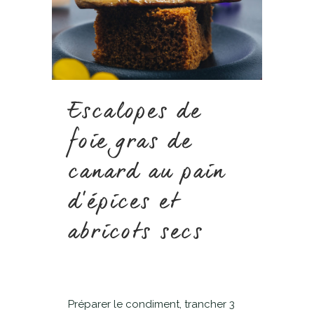
Escalopes de
foie gras de
canard au pain
d’épices et
abricots secs
Préparer le condiment, trancher 3