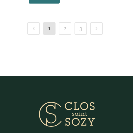
1
2
3